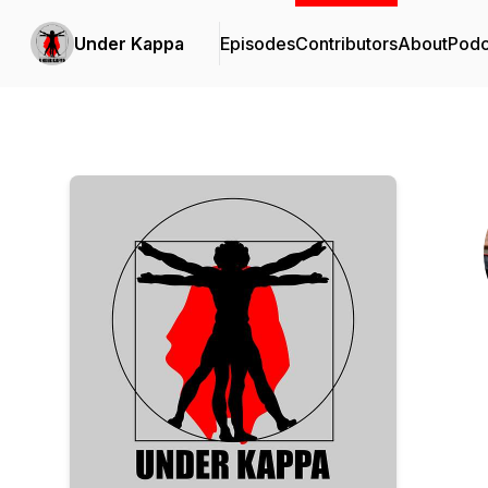
Under Kappa
Episodes
Contributors
About
Podc