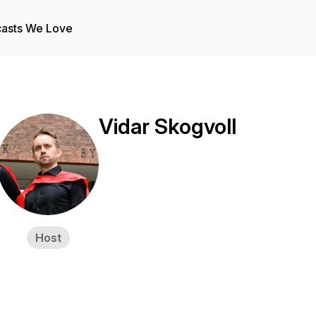
asts We Love
Vidar Skogvoll
Host